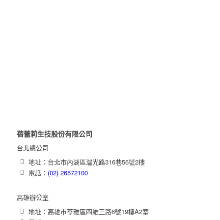
蓓蕾莉生技股份有限公司
台北總公司
地址：台北市內湖區瑞光路316巷56號2樓
電話：
(02) 26572100
高雄辦公室
地址：高雄市苓雅區四維三路6號19樓A2室