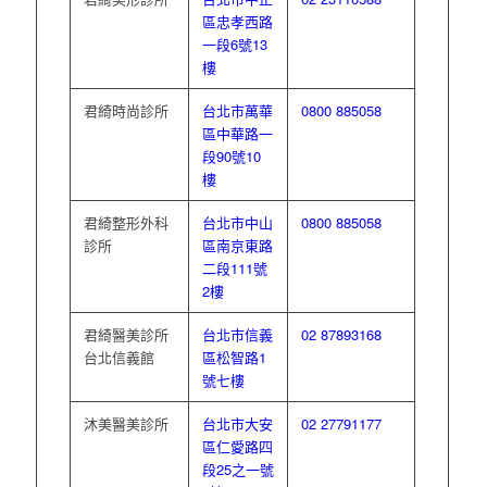
區忠孝西路
一段6號13
樓
君綺時尚診所
台北市萬華
0800 885058
區中華路一
段90號10
樓
君綺整形外科
台北市中山
0800 885058
診所
區南京東路
二段111號
2樓
君綺醫美診所
台北市信義
02 87893168
台北信義館
區松智路1
號七樓
沐美醫美診所
台北市大安
02 27791177
區仁愛路四
段25之一號