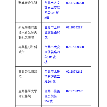
雅丰麗緻診所
台北市大安
02 87735308
區忠孝東路
四段221號
5樓
新光醫療財團
台北市士林
02 28332211
法人新光吳火
區文昌路95
獅紀念醫院
號
群英整形外科
台北市大安
02 27029880
診所
區信義路四
段281號3
樓
臺北榮民總醫
台北市北投
02 28712121
院
區石牌路二
段201號
臺北醫學大學
台北市信義
02 27372181
附設醫院
區吳興街
252號