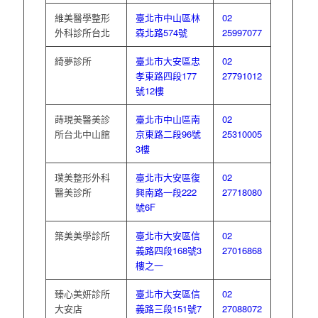
維美醫學整形
臺北市中山區林
02
外科診所台北
森北路574號
25997077
綺夢診所
臺北市大安區忠
02
孝東路四段177
27791012
號12樓
蒔現美醫美診
臺北市中山區南
02
所台北中山館
京東路二段96號
25310005
3樓
璞美整形外科
臺北市大安區復
02
醫美診所
興南路一段222
27718080
號6F
築美美學診所
臺北市大安區信
02
義路四段168號3
27016868
樓之一
臻心美妍診所
臺北市大安區信
02
大安店
義路三段151號7
27088072