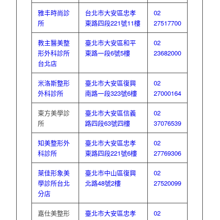
雅丰時尚診
台北市大安區忠孝
02
所
東路四段221號11樓
27517700
教主醫美整
臺北市大安區和平
02
形外科診所
東路一段6號5樓
23682000
台北店
米洛斯整形
臺北市大安區復興
02
外科診所
南路一段323號6樓
27000164
東方美學診
臺北市大安區信義
02
所
路四段63號四樓
37076539
知美整形外
臺北市大安區忠孝
02
科診所
東路四段221號6樓
27769306
萊佳形象美
臺北市中山區復興
02
學診所台北
北路48號2樓
27520099
分店
嘉仕美整形
臺北市大安區忠孝
02