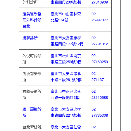
外科診所
東路四段230號5樓
27310909
維美醫學整
臺北市中山區林森
02
形外科診所
北路574號
25997077
台北
綺夢診所
臺北市大安區忠孝
02
東路四段177號12樓
27791012
名悅時尚診
臺北市松山區南京
02
所
東路三段259號9樓
27160259
尚凌醫美診
臺北市大安區忠孝
02
所
東路三段261號2樓
27113711
君綺美形診
臺北市中正區忠孝
02
所
西路一段6號13樓
23110588
雅丰麗緻診
臺北市大安區忠孝
02
所
東路四段221號5樓
87735308
台北聖緹雅
臺北市大安區仁愛
02