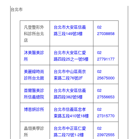
台北市
凡登整形外
台北市大安區信義
02
科診所台北
路三段149號3樓
27038858
店
沐美醫美診
台北市大安區仁愛
02
所
路四段25之一號5樓
27791177
美麗線時尚
台北市中山區南京
02
診所台北館
東路二段76號2F
25675000
首爾醫美診
台北市大安區信義
02
所信義總院
路四段382號5樓
27556653
博恩妍診所
台北市信義區忠孝
02
東路五段410號18樓
27315770
晶翎美學診
台北市中正區仁愛
02
所
路二段72號1-2樓
23972555