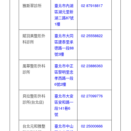
雅斯翠診所
臺北市內湖
02 87918817
區湖元里新
湖二路87號
1樓
賦羽美整形外
臺北市大同
02 25558822
科診所
區建泰里承
德路一段88
號3樓
風華整形外科
臺北市中正
02 23886363
診所
區黎明里忠
孝西路一段
6號2樓
貝拉整形外科
臺北市大安
02 27099776
診所(台北店)
區安和路一
段141巷6
號
台北元和雅整
臺北市中山
02 25000666