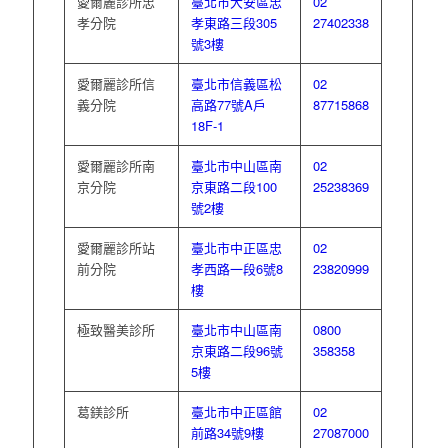
愛爾麗診所忠
臺北市大安區忠
02
孝分院
孝東路三段305
27402338
號3樓
愛爾麗診所信
臺北市信義區松
02
義分院
高路77號A戶
87715868
18F-1
愛爾麗診所南
臺北市中山區南
02
京分院
京東路二段100
25238369
號2樓
愛爾麗診所站
臺北市中正區忠
02
前分院
孝西路一段6號8
23820999
樓
極致醫美診所
臺北市中山區南
0800
京東路二段96號
358358
5樓
葛鎂診所
臺北市中正區館
02
前路34號9樓
27087000