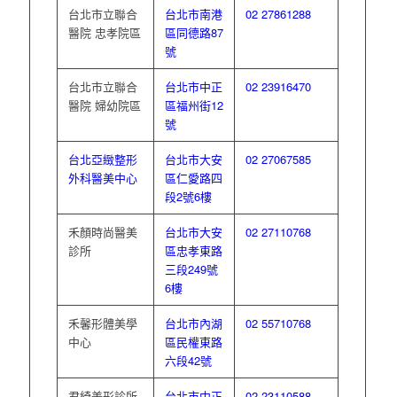
台北市立聯合
台北市南港
02 27861288
醫院 忠孝院區
區同德路87
號
台北市立聯合
台北市中正
02 23916470
醫院 婦幼院區
區福州街12
號
台北亞緻整形
台北市大安
02 27067585
外科醫美中心
區仁愛路四
段2號6樓
禾顏時尚醫美
台北市大安
02 27110768
診所
區忠孝東路
三段249號
6樓
禾馨形體美學
台北市內湖
02 55710768
中心
區民權東路
六段42號
君綺美形診所
台北市中正
02 23110588