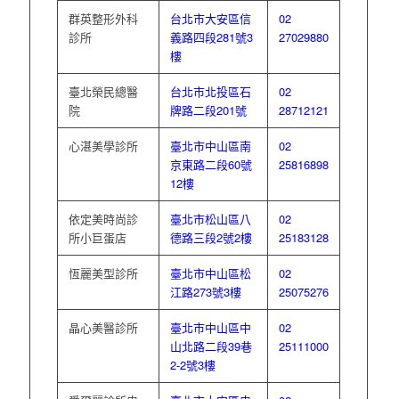
群英整形外科
台北市大安區信
02
診所
義路四段281號3
27029880
樓
臺北榮民總醫
台北市北投區石
02
院
牌路二段201號
28712121
心湛美學診所
臺北市中山區南
02
京東路二段60號
25816898
12樓
依定美時尚診
臺北市松山區八
02
所小巨蛋店
德路三段2號2樓
25183128
恆麗美型診所
臺北市中山區松
02
江路273號3樓
25075276
晶心美醫診所
臺北市中山區中
02
山北路二段39巷
25111000
2-2號3樓