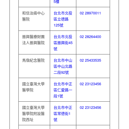
5樓
和信治癌中心
台北市北投
02 28970011
醫院
區立德路
125號
振興醫療財團
台北市北投
02 28264400
法人振興醫院
區振興街45
號
馬偕紀念醫院
台北市中山
02 25433535
區中山北路
二段92號
國立臺灣大學
台北市中正
02 23123456
醫學院
區仁愛路一
段1號
國立臺灣大學
台北市中正
02 23123456
醫學院附設醫
區常德街1
院西址
號