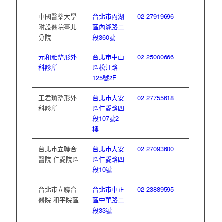
中國醫藥大學
台北市內湖
02 27919696
附設醫院臺北
區內湖路二
分院
段360號
元和雅整形外
台北市中山
02 25000666
科診所
區松江路
125號2F
王君瑜整形外
台北市大安
02 27755618
科診所
區仁愛路四
段107號2
樓
台北市立聯合
台北市大安
02 27093600
醫院 仁愛院區
區仁愛路四
段10號
台北市立聯合
台北市中正
02 23889595
醫院 和平院區
區中華路二
段33號