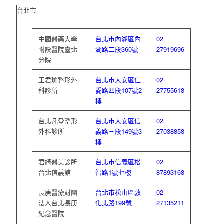
台北市
中國醫藥大學
台北市內湖區內
02
附設醫院臺北
湖路二段360號
27919696
分院
王君瑜整形外
台北市大安區仁
02
科診所
愛路四段107號2
27755618
樓
台北凡登整形
台北市大安區信
02
外科診所
義路三段149號3
27038858
樓
君綺醫美診所
台北市信義區松
02
台北信義館
智路1號七樓
87893168
長庚醫療財團
台北市松山區敦
02
法人台北長庚
化北路199號
27135211
紀念醫院