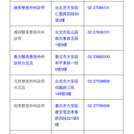
緻美整形外科診所
台北市大安區
02 27084131
仁愛路四段50
號2樓
麗得醫美整形外科
台北市松山區
02 27606101
診所
南京東路五段
1號5樓
教主醫美整形外科
臺北市大安區
02 23682000
診所台北店
和平東路一段
6號5樓
凡登整形外科診所
台北市大安區
02 27038858
台北店
信義路三段
149號3樓
知美整形外科診所
臺北市大安區
02 27769306
建安里忠孝東
路四段221號6
樓