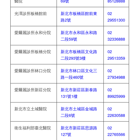
醫院
69號
85128888
光澤診所板橋館前
新北市板橋區館前東
02
路2號
29551300
愛爾麗診所永和分院
新北市永和區永和路
02
二段59號
32336888
愛爾麗診所板橋分院
新北市板橋區文化路
02
二段293號3樓
29513359
愛爾麗診所林口分院
新北市林口區文化三
02
路一段460號
27934988
愛爾麗診所新莊分院
新北市新莊區新泰路
02
131號1樓
89925999
新北市立土城醫院
新北市土城區金城路
02
二段6號
22630588
衛生福利部臺北醫院
新北市新莊區思源路
02
127號
22765566