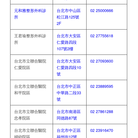
元和雅整形外科診
台北市中山區
02 25000666
所
松江路125號
2F
王君瑜整形外科診
台北市大安區
02 27755618
所
仁愛路四段
107號2樓
台北市立聯合醫院
台北市大安區
02 27093600
仁愛院區
仁愛路四段10
號
台北市立聯合醫院
台北市中正區
02 23889595
和平院區
中華路二段33
號
台北市立聯合醫院
台北市南港區
02 27861288
忠孝院區
同德路87號
台北市立聯合醫院
台北市中正區
02 23916470
婦幼院區
福州街12號