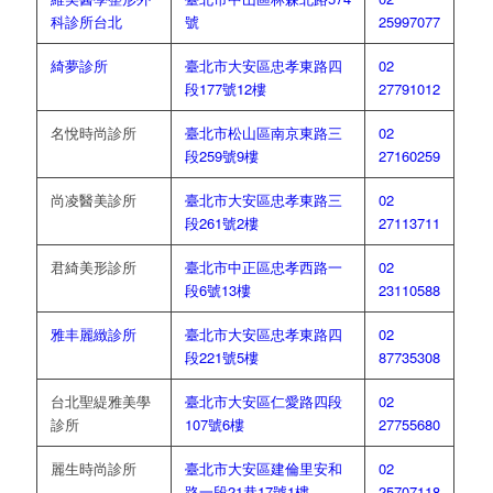
科診所台北
號
25997077
綺夢診所
臺北市大安區忠孝東路四
02
段177號12樓
27791012
名悅時尚診所
臺北市松山區南京東路三
02
段259號9樓
27160259
尚凌醫美診所
臺北市大安區忠孝東路三
02
段261號2樓
27113711
君綺美形診所
臺北市中正區忠孝西路一
02
段6號13樓
23110588
雅丰麗緻診所
臺北市大安區忠孝東路四
02
段221號5樓
87735308
台北聖緹雅美學
臺北市大安區仁愛路四段
02
診所
107號6樓
27755680
麗生時尚診所
臺北市大安區建倫里安和
02
路一段21巷17號1樓
25707118