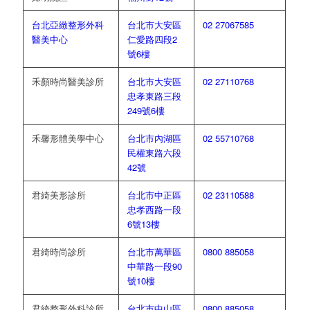
台北亞緻整形外科
台北市大安區
02 27067585
醫美中心
仁愛路四段2
號6樓
禾顏時尚醫美診所
台北市大安區
02 27110768
忠孝東路三段
249號6樓
禾馨形體美學中心
台北市內湖區
02 55710768
民權東路六段
42號
君綺美形診所
台北市中正區
02 23110588
忠孝西路一段
6號13樓
君綺時尚診所
台北市萬華區
0800 885058
中華路一段90
號10樓
君綺整形外科診所
台北市中山區
0800 885058