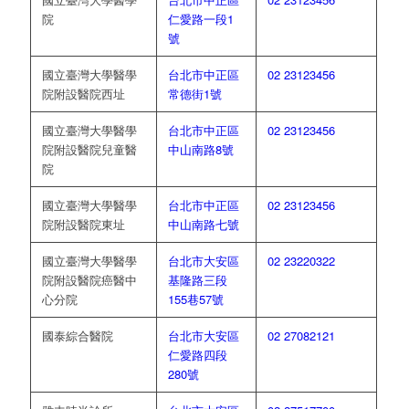
院
仁愛路一段1
號
國立臺灣大學醫學
台北市中正區
02 23123456
院附設醫院西址
常德街1號
國立臺灣大學醫學
台北市中正區
02 23123456
院附設醫院兒童醫
中山南路8號
院
國立臺灣大學醫學
台北市中正區
02 23123456
院附設醫院東址
中山南路七號
國立臺灣大學醫學
台北市大安區
02 23220322
院附設醫院癌醫中
基隆路三段
心分院
155巷57號
國泰綜合醫院
台北市大安區
02 27082121
仁愛路四段
280號