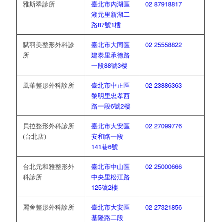
雅斯翠診所
臺北市內湖區
02 87918817
湖元里新湖二
路87號1樓
賦羽美整形外科診
臺北市大同區
02 25558822
所
建泰里承德路
一段88號3樓
風華整形外科診所
臺北市中正區
02 23886363
黎明里忠孝西
路一段6號2樓
貝拉整形外科診所
臺北市大安區
02 27099776
(台北店)
安和路一段
141巷6號
台北元和雅整形外
臺北市中山區
02 25000666
科診所
中央里松江路
125號2樓
麗舍整形外科診所
臺北市大安區
02 27321856
基隆路二段