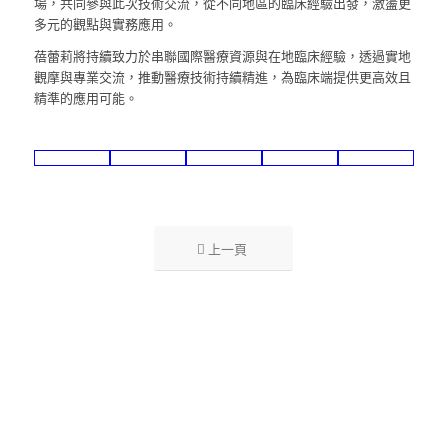
場，共同參與此次技術交流，從不同地區的臨床經驗出發，激盪更
多元的觀點與實務應用。
蓓蕾莉將持續致力於串聯國際醫療資源與在地臨床經驗，透過實地
觀摩與專業交流，推動醫療技術持續精進，為臨床端提供更高效且
精準的應用可能。
上一頁